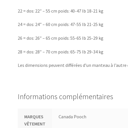
22 = dos: 22″ – 55 cm poids: 40-47 lb 18-21 kg
24 = dos: 24″ – 60 cm poids: 47-55 lb 21-25 kg
26 = dos: 26″ – 65 cm poids: 55-65 lb 25-29 kg
28 = dos: 28″ – 70 cm poids: 65-75 lb 29-34 kg
Les dimensions peuvent différées d’un manteau à l’autre de
Informations complémentaires
MARQUES
Canada Pooch
VÊTEMENT