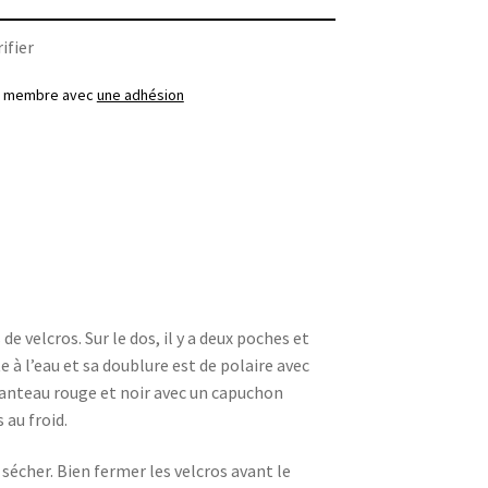
ifier
ez membre avec
une adhésion
e velcros. Sur le dos, il y a deux poches et
e à l’eau et sa doublure est de polaire avec
anteau rouge et noir avec un capuchon
 au froid.
 sécher. Bien fermer les velcros avant le