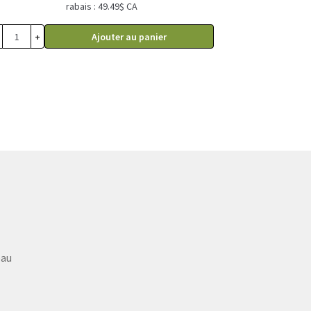
rabais : 49.49$ CA
+
Ajouter au panier
eau