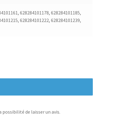
84101161, 628284101178, 628284101185,
84101215, 628284101222, 628284101239,
possibilité de laisser un avis.