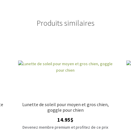
Produits similaires
te
Lunette de soleil pour moyen et gros chien,
goggle pour chien
14.95
$
x
Devenez membre premium et profitez de ce prix