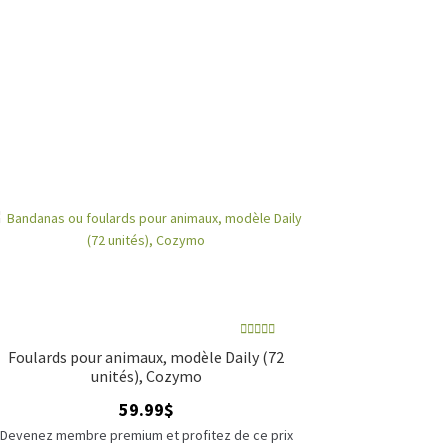
Note
4.00
Foulards pour animaux, modèle Daily (72
sur 5
unités), Cozymo
59.99
$
Devenez membre premium et profitez de ce prix