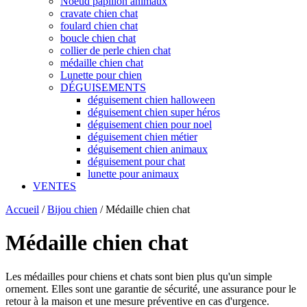
Noeud papillon animaux
cravate chien chat
foulard chien chat
boucle chien chat
collier de perle chien chat
médaille chien chat
Lunette pour chien
DÉGUISEMENTS
déguisement chien halloween
déguisement chien super héros
déguisement chien pour noel
déguisement chien métier
déguisement chien animaux
déguisement pour chat
lunette pour animaux
VENTES
Accueil
/
Bijou chien
/
Médaille chien chat
Médaille chien chat
Les médailles pour chiens et chats sont bien plus qu'un simple
ornement. Elles sont une garantie de sécurité, une assurance pour le
retour à la maison et une mesure préventive en cas d'urgence.