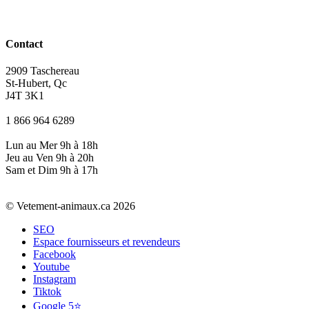
Contact
2909 Taschereau
St-Hubert, Qc
J4T 3K1
1 866 964 6289
Lun au Mer 9h à 18h
Jeu au Ven 9h à 20h
Sam et Dim 9h à 17h
© Vetement-animaux.ca 2026
SEO
Espace fournisseurs et revendeurs
Facebook
Youtube
Instagram
Tiktok
Google 5⭐