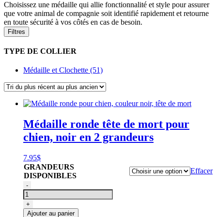
Choisissez une médaille qui allie fonctionnalité et style pour assurer
que votre animal de compagnie soit identifié rapidement et retourne
en toute sécurité à vos côtés en cas de besoin.
Filtres
TYPE DE COLLIER
Médaille et Clochette (51)
Médaille ronde tête de mort pour
chien, noir en 2 grandeurs
7.95
$
GRANDEURS
Effacer
DISPONIBLES
quantité
-
de
Médaille
+
ronde
Ajouter au panier