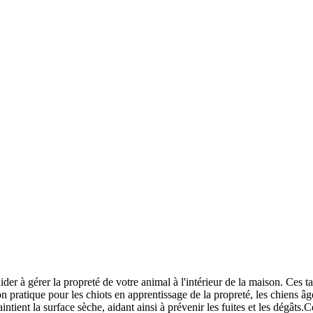
der à gérer la propreté de votre animal à l'intérieur de la maison. Ces 
on pratique pour les chiots en apprentissage de la propreté, les chiens â
aintient la surface sèche, aidant ainsi à prévenir les fuites et les dég