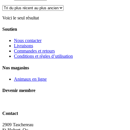
pour
chien,
Büd'z
Voici le seul résultat
Soutien
Nous contacter
Livraisons
Commandes et retours
Conditions et règles d’utilisation
Nos magasins
Animaux en ligne
Devenir membre
Contact
2909 Taschereau
St-Hubert, Qc