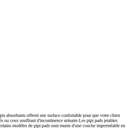
tapis absorbants offrent une surface confortable pour que votre chien
gés ou ceux souffrant d'incontinence urinaire.Les pipi pads jetables
âts.Certains modèles de pipi pads sont munis d'une couche imperméable en