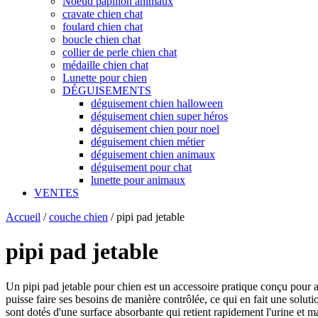
Noeud papillon animaux
cravate chien chat
foulard chien chat
boucle chien chat
collier de perle chien chat
médaille chien chat
Lunette pour chien
DÉGUISEMENTS
déguisement chien halloween
déguisement chien super héros
déguisement chien pour noel
déguisement chien métier
déguisement chien animaux
déguisement pour chat
lunette pour animaux
VENTES
Accueil
/
couche chien
/
pipi pad jetable
pipi pad jetable
Un pipi pad jetable pour chien est un accessoire pratique conçu pour ai
puisse faire ses besoins de manière contrôlée, ce qui en fait une soluti
sont dotés d'une surface absorbante qui retient rapidement l'urine et m