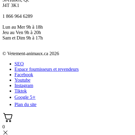
J4T 3K1
1 866 964 6289
Lun au Mer 9h à 18h
Jeu au Ven 9h à 20h
Sam et Dim 9h à 17h
© Vetement-animaux.ca 2026
SEO
Espace fournisseurs et revendeurs
Facebook
Youtube
Instagram
Tiktok
Google 5⭐
Plan du site
0