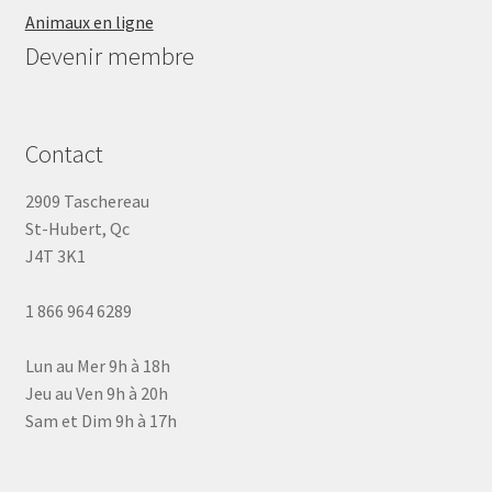
Animaux en ligne
Devenir membre
Contact
2909 Taschereau
St-Hubert, Qc
J4T 3K1
1 866 964 6289
Lun au Mer 9h à 18h
Jeu au Ven 9h à 20h
Sam et Dim 9h à 17h