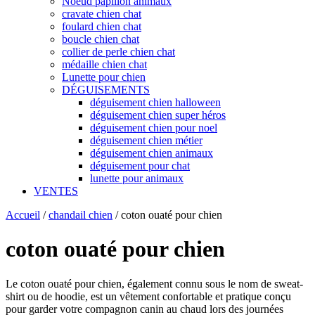
Noeud papillon animaux
cravate chien chat
foulard chien chat
boucle chien chat
collier de perle chien chat
médaille chien chat
Lunette pour chien
DÉGUISEMENTS
déguisement chien halloween
déguisement chien super héros
déguisement chien pour noel
déguisement chien métier
déguisement chien animaux
déguisement pour chat
lunette pour animaux
VENTES
Accueil
/
chandail chien
/
coton ouaté pour chien
coton ouaté pour chien
Le coton ouaté pour chien, également connu sous le nom de sweat-
shirt ou de hoodie, est un vêtement confortable et pratique conçu
pour garder votre compagnon canin au chaud lors des journées