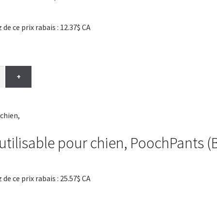
 ce prix rabais : 12.37$ CA
+
éutilisable pour chien, PoochPants 
 ce prix rabais : 25.57$ CA