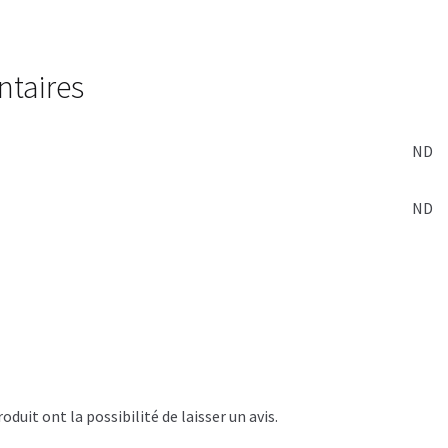
ntaires
ND
ND
duit ont la possibilité de laisser un avis.