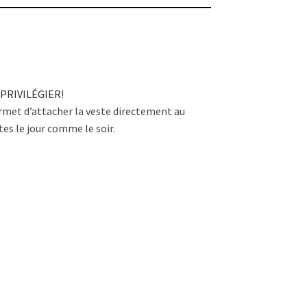
 PRIVILÉGIER
!
permet d’attacher la veste directement au
tes le jour comme le soir.