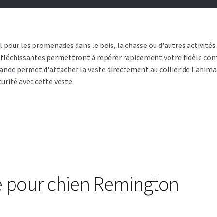
 pour les promenades dans le bois, la chasse ou d'autres activités à
 réfléchissantes permettront à repérer rapidement votre fidèle c
ne bande permet d'attacher la veste directement au collier de l'animal
curité avec cette veste.
te pour chien Remington