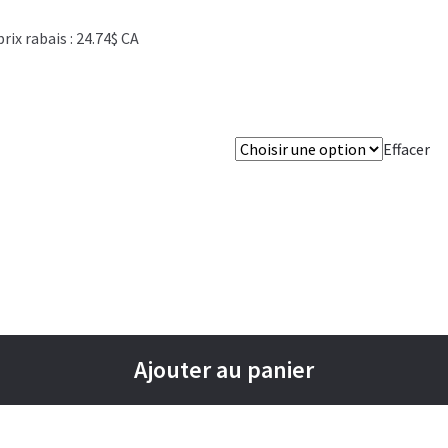
x rabais : 24.74$ CA
Effacer
Ajouter au panier