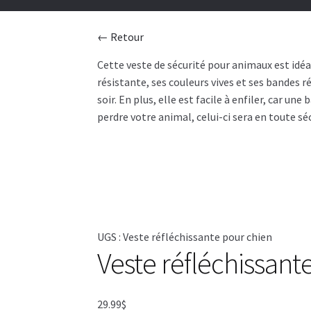
← Retour
Cette veste de sécurité pour animaux est idéal
résistante, ses couleurs vives et ses bandes
soir. En plus, elle est facile à enfiler, car u
perdre votre animal, celui-ci sera en toute sé
UGS :
Veste réfléchissante pour chien
Veste réfléchissan
29.99
$