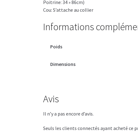
Poitrine: 34 » 86cm)
Cou: S’attache au collier
Informations compléme
Poids
Dimensions
Avis
Il n’y a pas encore d’avis.
Seuls les clients connectés ayant acheté ce pro