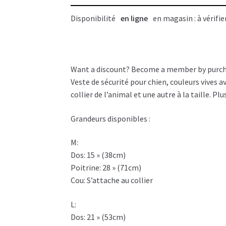
Disponibilité
en ligne
en magasin : à vérifie
Want a discount? Become a member by purc
Veste de sécurité pour chien, couleurs vives 
collier de l’animal et une autre à la taille. P
Grandeurs disponibles :
M:
Dos: 15 » (38cm)
Poitrine: 28 » (71cm)
Cou: S’attache au collier
L:
Dos: 21 » (53cm)