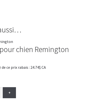
 aussi…
e pour chien Remington
 ce prix rabais : 24.74$ CA
+