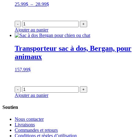
Plage
25.99
$
–
28.99
$
de
prix :
25.99$
-
+
à
Ajouter au panier
28.99$
Transporteur sac à dos, Bergan, pour
animaux
157.99
$
-
+
Ajouter au panier
Soutien
Nous contacter
Livraisons
Commandes et retours
Conditions et règles d’utilisation