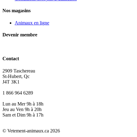
Nos magasins
Animaux en ligne
Devenir membre
Contact
2909 Taschereau
St-Hubert, Qc
J4T 3K1
1 866 964 6289
Lun au Mer 9h à 18h
Jeu au Ven 9h à 20h
Sam et Dim 9h à 17h
© Vetement-animaux.ca 2026