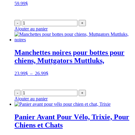
59.99
$
-
+
Ajouter au panier
Manchettes noires pour bottes pour
chiens, Muttgators Muttluks,
Plage
23.99
$
–
26.99
$
de
prix :
23.99$
-
+
à
Ajouter au panier
26.99$
Panier Avant Pour Vélo, Trixie, Pour
Chiens et Chats