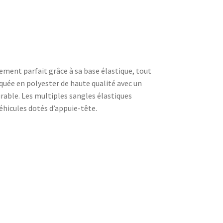
ement parfait grâce à sa base élastique, tout
iquée en polyester de haute qualité avec un
rable. Les multiples sangles élastiques
éhicules dotés d’appuie-tête.