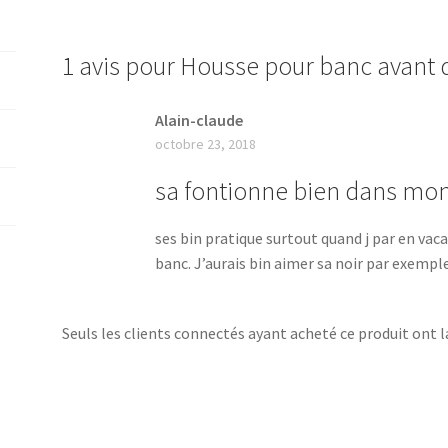
1 avis pour
Housse pour banc avant d
Alain-claude
octobre 23, 2018
sa fontionne bien dans mo
ses bin pratique surtout quand j par en vaca
banc. J’aurais bin aimer sa noir par exempl
Seuls les clients connectés ayant acheté ce produit ont la 