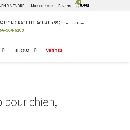
0
0.00
$
VENIR MEMBRE
Mon compte
Favoris
RAISON GRATUITE ACHAT +89$
*voir conditions
66-964-6289
BIJOUX
VENTES
o pour chien,