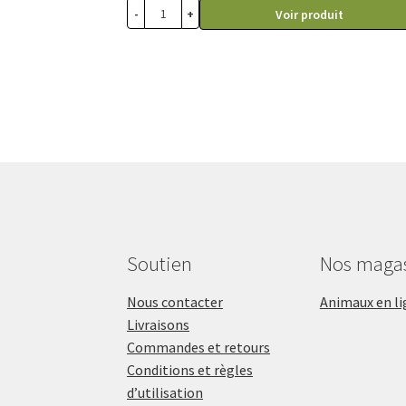
-
+
Voir produit
14.99$
Soutien
Nos maga
Nous contacter
Animaux en li
Livraisons
Commandes et retours
Conditions et règles
d’utilisation