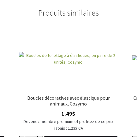
Produits similaires
Boucles décoratives avec élastique pour
C
animaux, Cozymo
1.49
$
x
Devenez membre premium et profitez de ce prix
rabais : 1.23$ CA