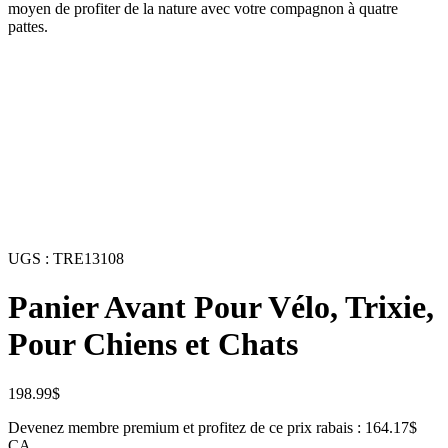
moyen de profiter de la nature avec votre compagnon à quatre
pattes.
UGS :
TRE13108
Panier Avant Pour Vélo, Trixie,
Pour Chiens et Chats
198.99
$
Devenez membre premium et profitez de ce prix rabais : 164.17$
CA