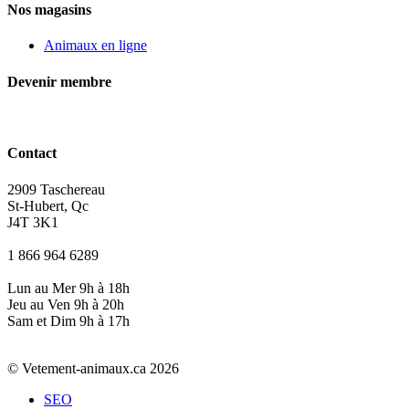
Nos magasins
Animaux en ligne
Devenir membre
Contact
2909 Taschereau
St-Hubert, Qc
J4T 3K1
1 866 964 6289
Lun au Mer 9h à 18h
Jeu au Ven 9h à 20h
Sam et Dim 9h à 17h
© Vetement-animaux.ca 2026
SEO