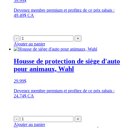
59.99
$
Devenez membre premium et profitez de ce prix rabais :
49.49$ CA
-
+
Ajouter au panier
Housse de protection de siège d'auto
pour animaux, Wahl
29.99
$
Devenez membre premium et profitez de ce prix rabais :
24.74$ CA
-
+
Ajouter au panier