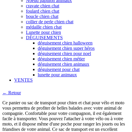
Noeud papillon animaux
cravate chien chat
foulard chien chat
boucle chien chat
collier de perle chien chat
médaille chien chat
Lunette pour chien
DÉGUISEMENTS
déguisement chien halloween
déguisement chien super héros
déguisement chien pour noel
déguisement chien métier
déguisement chien animaux
déguisement pour chat
lunette pour animaux
VENTES
← Retour
Ce panier ou sac de transport pour chien et chat pour vélo et moto
vous permettra de profiter de belles balades avec votre animal de
compagnie. Confortable pour votre compagnon, il est également
facile à transporter. Vous pouvez l'attacher à votre vélo ou à votre
moto, et il dispose même d'une poche pour ranger les jouets ou les
friandises de votre animal. Ce sac de transport est un excellent