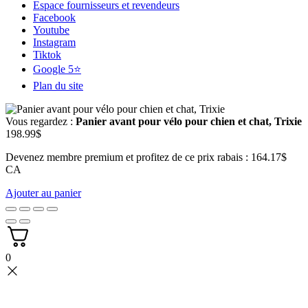
Espace fournisseurs et revendeurs
Facebook
Youtube
Instagram
Tiktok
Google 5⭐
Plan du site
Vous regardez :
Panier avant pour vélo pour chien et chat, Trixie
198.99
$
Devenez membre premium et profitez de ce prix rabais : 164.17$
CA
Ajouter au panier
0