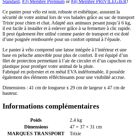
Standard
,
#3) Membre Premium
or
#4) Membre PRIVILÉGIER
!
Ce panier pour vélo est noir, robuste et esthétique, assurant la
sécurité de votre animal lors de vos balades grâce au sac de transport
Trixie pour chien et chat. Adapté aux animaux pesant jusqu’à 6 kg,
il est facile à installer et à enlever grâce à sa fermeture à clic rapide.
Il peut également être utilisé comme panier de transport et est doté
d’une poignée rembourrée pour un confort optimal à l’épaule.
Le panier à vélo comprend une laisse intégrée à l’intérieur et une
base en peluche amovible pour plus de confort. Il est équipé d’un
filet de protection permettant à l’air de circuler et d’un capuchon en
plastique pour protéger votre animal de la pluie.
Fabriqué en polyester et en métal EVA indéformable, il possède
également des éléments réfléchissants pour une visibilité accrue.
Dimensions : 41 cm de longueur x 29 cm de largeur x 47 cm de
hauteur.
Informations complémentaires
Poids
2.4 kg
Dimensions
47 × 37 × 31 cm
MARQUES TRANSPORT
Trixie