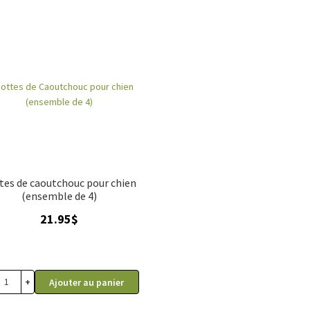
tes de caoutchouc pour chien
(ensemble de 4)
21.95
$
+
Ajouter au panier