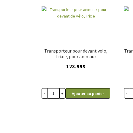
Transporteur pour devant vélo,
Tran
Trixie, pour animaux
123.99
$
-
+
-
Ajouter au panier