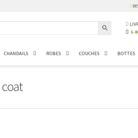
DE
LIV
1-8
CHANDAILS
ROBES
COUCHES
BOTTES
 coat