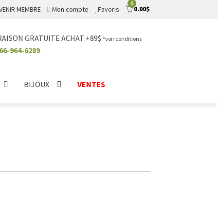
0
0.00
$
VENIR MEMBRE
Mon compte
Favoris
RAISON GRATUITE ACHAT +89$
*voir conditions
66-964-6289
BIJOUX
VENTES