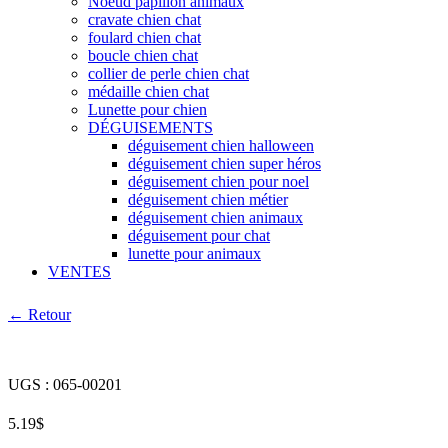
Noeud papillon animaux
cravate chien chat
foulard chien chat
boucle chien chat
collier de perle chien chat
médaille chien chat
Lunette pour chien
DÉGUISEMENTS
déguisement chien halloween
déguisement chien super héros
déguisement chien pour noel
déguisement chien métier
déguisement chien animaux
déguisement pour chat
lunette pour animaux
VENTES
← Retour
UGS :
065-00201
5.19
$