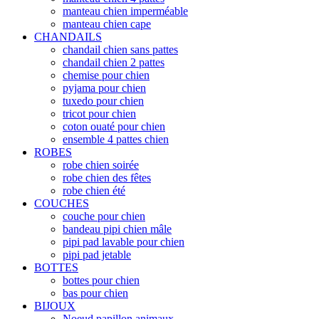
manteau chien imperméable
manteau chien cape
CHANDAILS
chandail chien sans pattes
chandail chien 2 pattes
chemise pour chien
pyjama pour chien
tuxedo pour chien
tricot pour chien
coton ouaté pour chien
ensemble 4 pattes chien
ROBES
robe chien soirée
robe chien des fêtes
robe chien été
COUCHES
couche pour chien
bandeau pipi chien mâle
pipi pad lavable pour chien
pipi pad jetable
BOTTES
bottes pour chien
bas pour chien
BIJOUX
Noeud papillon animaux