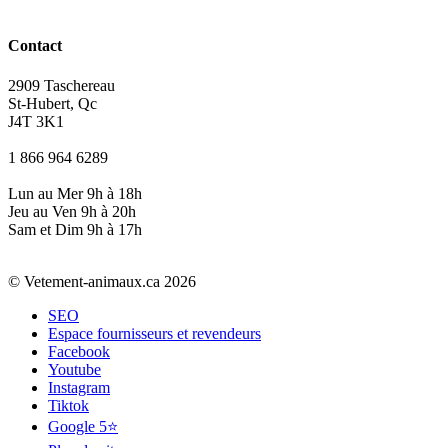
Contact
2909 Taschereau
St-Hubert, Qc
J4T 3K1
1 866 964 6289
Lun au Mer 9h à 18h
Jeu au Ven 9h à 20h
Sam et Dim 9h à 17h
© Vetement-animaux.ca 2026
SEO
Espace fournisseurs et revendeurs
Facebook
Youtube
Instagram
Tiktok
Google 5⭐