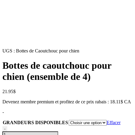
UGS :
Bottes de Caoutchouc pour chien
Bottes de caoutchouc pour
chien (ensemble de 4)
21.95
$
Devenez membre premium et profitez de ce prix rabais : 18.11$ CA
-
GRANDEURS DISPONIBLES
Effacer
quantité
-
de