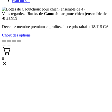
Plan du site
Vous regardez :
Bottes de Caoutchouc pour chien (ensemble de
4)
21.95
$
Devenez membre premium et profitez de ce prix rabais : 18.11$ CA
Choix des options
0