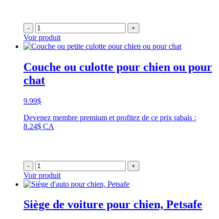
-
+
Voir produit
Couche ou culotte pour chien ou pour
chat
9.99
$
Devenez membre premium et profitez de ce prix rabais :
8.24$ CA
-
+
Voir produit
Siège de voiture pour chien, Petsafe