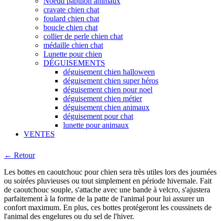
Noeud papillon animaux
cravate chien chat
foulard chien chat
boucle chien chat
collier de perle chien chat
médaille chien chat
Lunette pour chien
DÉGUISEMENTS
déguisement chien halloween
déguisement chien super héros
déguisement chien pour noel
déguisement chien métier
déguisement chien animaux
déguisement pour chat
lunette pour animaux
VENTES
← Retour
Les bottes en caoutchouc pour chien sera très utiles lors des journées
ou soirées pluvieuses ou tout simplement en période hivernale. Fait
de caoutchouc souple, s'attache avec une bande à velcro, s'ajustera
parfaitement à la forme de la patte de l'animal pour lui assurer un
confort maximum. En plus, ces bottes protégeront les coussinets de
l'animal des engelures ou du sel de l'hiver.