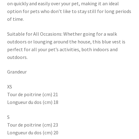
on quickly and easily over your pet, making it an ideal
option for pets who don’t like to stay still for long periods
of time.
Suitable for All Occasions: Whether going for a walk
outdoors or lounging around the house, this blue vest is
perfect for all your pet’s activities, both indoors and
outdoors.
Grandeur
XS
Tour de poitrine (cm) 21
Longueur du dos (cm) 18
S
Tour de poitrine (cm) 23
Longueur du dos (cm) 20