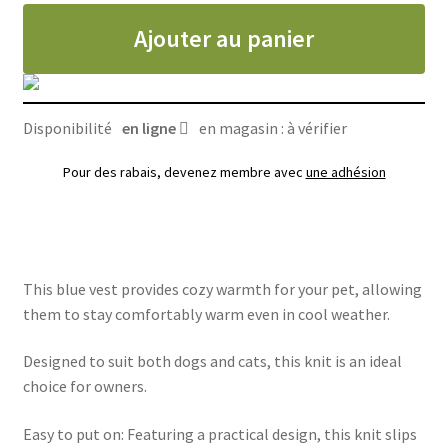
pour
Ajouter au panier
chien
Disponibilité
en ligne
en magasin : à vérifier
Pour des rabais, devenez membre avec
une adhésion
This blue vest provides cozy warmth for your pet, allowing
them to stay comfortably warm even in cool weather.
Designed to suit both dogs and cats, this knit is an ideal
choice for owners.
Easy to put on: Featuring a practical design, this knit slips