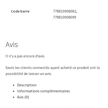
Code barre
778810908082,
778810908099
Avis
Il n’y a pas encore d’avis.
Seuls les clients connectés ayant acheté ce produit ont la
possibilité de laisser un avis.
Description
Informations complémentaires
Avis (0)