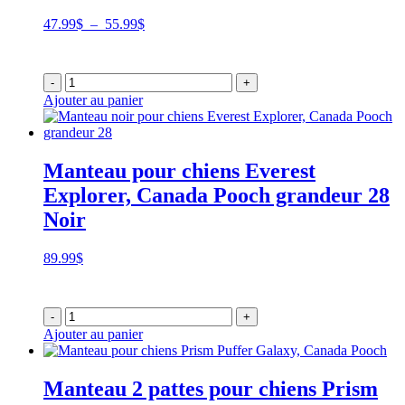
Plage
47.99
$
–
55.99
$
de
prix :
47.99$
-
+
à
Ajouter au panier
55.99$
Manteau pour chiens Everest
Explorer, Canada Pooch grandeur 28
Noir
89.99
$
-
+
Ajouter au panier
Manteau 2 pattes pour chiens Prism