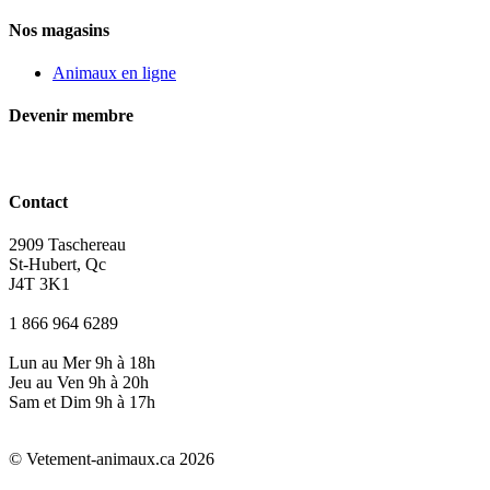
Nos magasins
Animaux en ligne
Devenir membre
Contact
2909 Taschereau
St-Hubert, Qc
J4T 3K1
1 866 964 6289
Lun au Mer 9h à 18h
Jeu au Ven 9h à 20h
Sam et Dim 9h à 17h
© Vetement-animaux.ca 2026