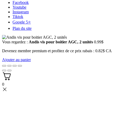
Facebook
Youtube
Instagram
Tiktok
Google 5⭐
Plan du site
Vous regardez :
Andis vis pour boitier AGC, 2 unités
0.99
$
Devenez membre premium et profitez de ce prix rabais : 0.82$ CA
Ajouter au panier
0