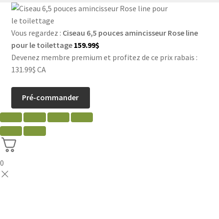
Vous regardez :
Ciseau 6,5 pouces amincisseur Rose line
pour le toilettage
159.99
$
Devenez membre premium et profitez de ce prix rabais :
131.99$ CA
Pré-commander
0