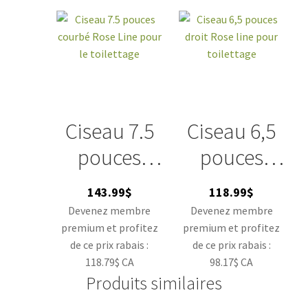
Ciseau 7.5
Ciseau 6,5
pouces
pouces
courbé
droit Rose
143.99
$
118.99
$
Rose Line
line pour
Devenez membre
Devenez membre
premium et profitez
premium et profitez
pour le
toilettage
de ce prix rabais :
de ce prix rabais :
toilettage
118.79$ CA
98.17$ CA
Produits similaires