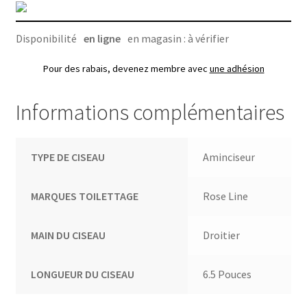
toilettage
Disponibilité
en ligne
en magasin : à vérifier
Pour des rabais, devenez membre avec
une adhésion
Informations complémentaires
TYPE DE CISEAU
Aminciseur
MARQUES TOILETTAGE
Rose Line
MAIN DU CISEAU
Droitier
LONGUEUR DU CISEAU
6.5 Pouces