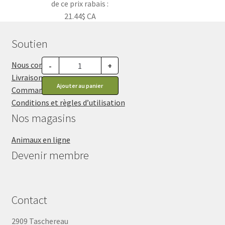
de ce prix rabais :
21.44$ CA
Soutien
Nous contacter
-
+
Livraisons
Ajouter au panier
Commandes et retours
Conditions et règles d’utilisation
Nos magasins
Animaux en ligne
Devenir membre
Contact
2909 Taschereau