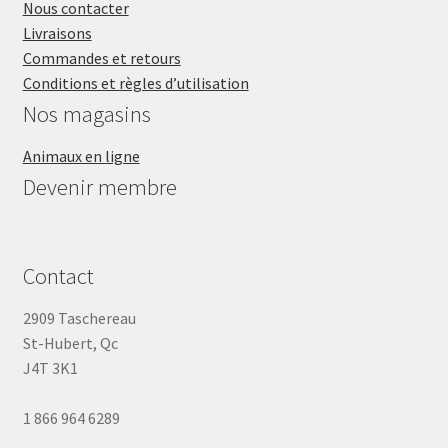
Nous contacter
VENTES
Livraisons
Commandes et retours
Conditions et règles d’utilisation
Nos magasins
Animaux en ligne
Devenir membre
Contact
2909 Taschereau
St-Hubert, Qc
J4T 3K1
1 866 964 6289