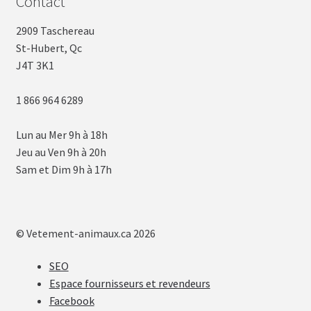
Contact
2909 Taschereau
St-Hubert, Qc
J4T 3K1
1 866 964 6289
Lun au Mer 9h à 18h
Jeu au Ven 9h à 20h
Sam et Dim 9h à 17h
© Vetement-animaux.ca 2026
SEO
Espace fournisseurs et revendeurs
Facebook