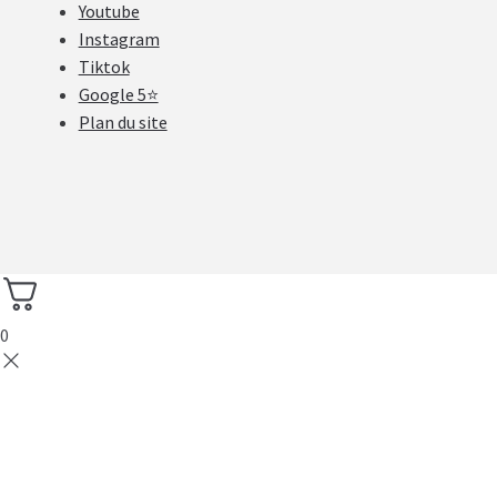
Youtube
Instagram
Tiktok
Google 5⭐
Plan du site
0