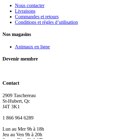
Nous contacter
Livraisons
Commandes et retours
Conditions et règles d’utilisation
Nos magasins
Animaux en ligne
Devenir membre
Contact
2909 Taschereau
St-Hubert, Qc
J4T 3K1
1 866 964 6289
Lun au Mer 9h à 18h
Jeu au Ven 9h à 20h