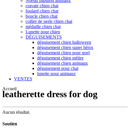
Noeud papillon animaux
cravate chien chat
foulard chien chat
boucle chien chat
collier de perle chien chat
médaille chien chat
Lunette pour chien
DÉGUISEMENTS
déguisement chien halloween
déguisement chien super héros
déguisement chien pour noel
déguisement chien métier
déguisement chien animaux
déguisement pour chat
lunette pour animaux
VENTES
Accueil
leatherette dress for dog
Aucun résultat.
Soutien