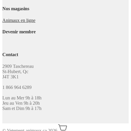
Nos magasins
Animaux en ligne
Devenir membre
Contact
2909 Taschereau
St-Hubert, Qc
J4T 3K1
1 866 964 6289
Lun au Mer 9h à 18h
Jeu au Ven 9h à 20h
Sam et Dim 9h à 17h
© Vetement-animaux.ca 2026