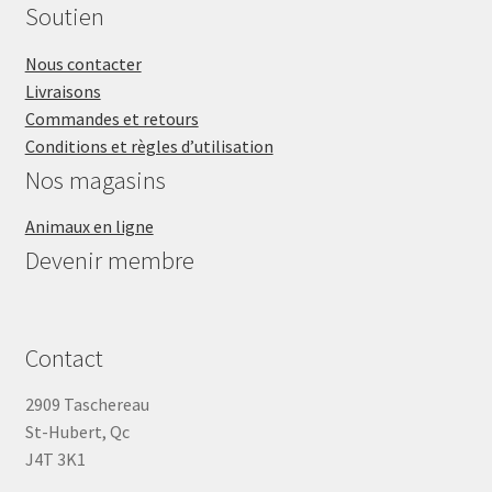
Soutien
VENTES
Nous contacter
Livraisons
Commandes et retours
Conditions et règles d’utilisation
Nos magasins
Animaux en ligne
Devenir membre
Contact
2909 Taschereau
St-Hubert, Qc
J4T 3K1