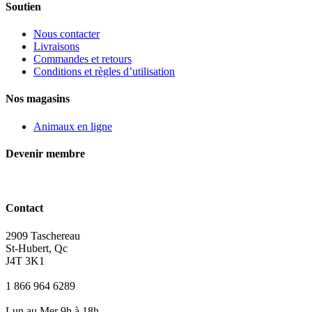
Soutien
Nous contacter
Livraisons
Commandes et retours
Conditions et règles d’utilisation
Nos magasins
Animaux en ligne
Devenir membre
Contact
2909 Taschereau
St-Hubert, Qc
J4T 3K1
1 866 964 6289
Lun au Mer 9h à 18h