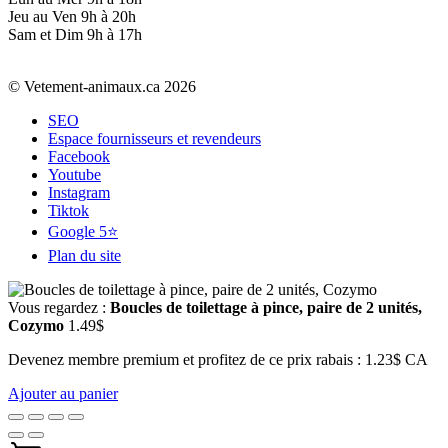
Jeu au Ven 9h à 20h
Sam et Dim 9h à 17h
© Vetement-animaux.ca 2026
SEO
Espace fournisseurs et revendeurs
Facebook
Youtube
Instagram
Tiktok
Google 5⭐
Plan du site
Vous regardez :
Boucles de toilettage à pince, paire de 2 unités,
Cozymo
1.49
$
Devenez membre premium et profitez de ce prix rabais : 1.23$ CA
Ajouter au panier