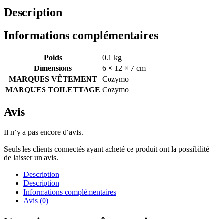
Description
Informations complémentaires
Poids
0.1 kg
Dimensions
6 × 12 × 7 cm
MARQUES VÊTEMENT
Cozymo
MARQUES TOILETTAGE
Cozymo
Avis
Il n’y a pas encore d’avis.
Seuls les clients connectés ayant acheté ce produit ont la possibilité
de laisser un avis.
Description
Description
Informations complémentaires
Avis (0)