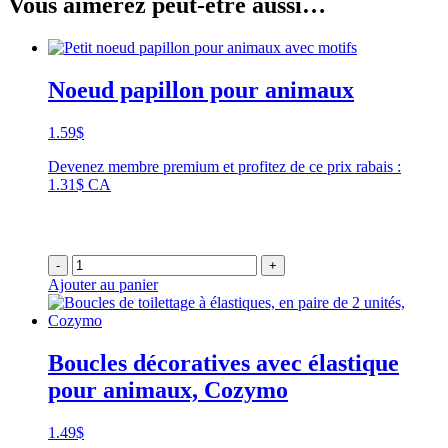
Vous aimerez peut-être aussi…
Noeud papillon pour animaux
1.59
$
Devenez membre premium et profitez de ce prix rabais :
1.31$ CA
-
+
Ajouter au panier
Boucles décoratives avec élastique
pour animaux, Cozymo
1.49
$