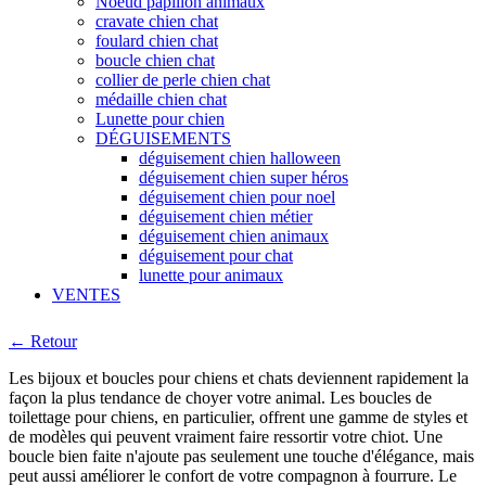
Noeud papillon animaux
cravate chien chat
foulard chien chat
boucle chien chat
collier de perle chien chat
médaille chien chat
Lunette pour chien
DÉGUISEMENTS
déguisement chien halloween
déguisement chien super héros
déguisement chien pour noel
déguisement chien métier
déguisement chien animaux
déguisement pour chat
lunette pour animaux
VENTES
← Retour
Les bijoux et boucles pour chiens et chats deviennent rapidement la
façon la plus tendance de choyer votre animal. Les boucles de
toilettage pour chiens, en particulier, offrent une gamme de styles et
de modèles qui peuvent vraiment faire ressortir votre chiot. Une
boucle bien faite n'ajoute pas seulement une touche d'élégance, mais
peut aussi améliorer le confort de votre compagnon à fourrure. Le