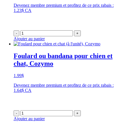
Devenez membre premium et profitez de ce prix rabais :
1.23$ CA
-
+
Ajouter au panier
Foulard ou bandana pour chien et
chat, Cozymo
1.99
$
Devenez membre premium et profitez de ce prix rabais :
1.64$ CA
-
+
Ajouter au panier