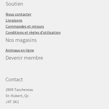
Soutien
VENTES
Nous contacter
Livraisons
Commandes et retours
Conditions et règles d’utilisation
Nos magasins
Animaux en ligne
Devenir membre
Contact
2909 Taschereau
St-Hubert, Qc
J4T 3K1