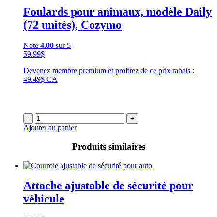
Foulards pour animaux, modèle Daily
(72 unités), Cozymo
Note
4.00
sur 5
59.99
$
Devenez membre premium et profitez de ce prix rabais :
49.49$ CA
-
+
Ajouter au panier
Produits similaires
Attache ajustable de sécurité pour
véhicule