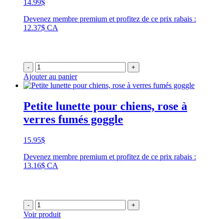
14.99
$
Devenez membre premium et profitez de ce prix rabais :
12.37$ CA
-
+
Ajouter au panier
Petite lunette pour chiens, rose à
verres fumés goggle
15.95
$
Devenez membre premium et profitez de ce prix rabais :
13.16$ CA
-
+
Voir produit