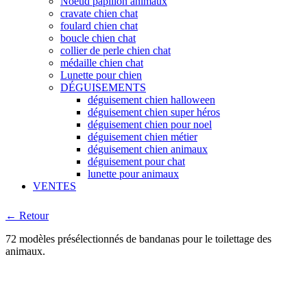
Noeud papillon animaux
cravate chien chat
foulard chien chat
boucle chien chat
collier de perle chien chat
médaille chien chat
Lunette pour chien
DÉGUISEMENTS
déguisement chien halloween
déguisement chien super héros
déguisement chien pour noel
déguisement chien métier
déguisement chien animaux
déguisement pour chat
lunette pour animaux
VENTES
← Retour
72 modèles présélectionnés de bandanas pour le toilettage des
animaux.