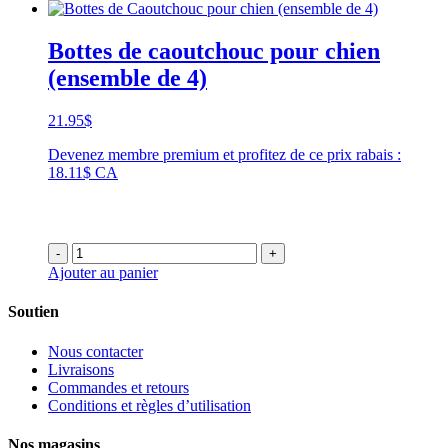
Bottes de caoutchouc pour chien
(ensemble de 4)
21.95
$
Devenez membre premium et profitez de ce prix rabais :
18.11$ CA
-
+
Ajouter au panier
Soutien
Nous contacter
Livraisons
Commandes et retours
Conditions et règles d’utilisation
Nos magasins