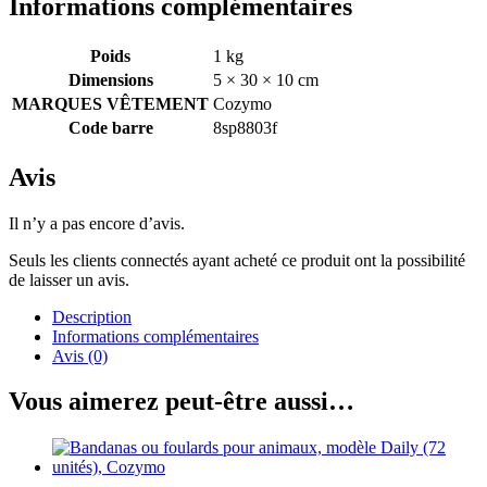
Informations complémentaires
Poids
1 kg
Dimensions
5 × 30 × 10 cm
MARQUES VÊTEMENT
Cozymo
Code barre
8sp8803f
Avis
Il n’y a pas encore d’avis.
Seuls les clients connectés ayant acheté ce produit ont la possibilité
de laisser un avis.
Description
Informations complémentaires
Avis (0)
Vous aimerez peut-être aussi…