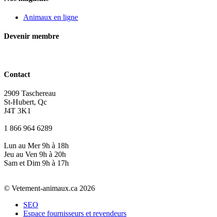
Animaux en ligne
Devenir membre
Contact
2909 Taschereau
St-Hubert, Qc
J4T 3K1
1 866 964 6289
Lun au Mer 9h à 18h
Jeu au Ven 9h à 20h
Sam et Dim 9h à 17h
© Vetement-animaux.ca 2026
SEO
Espace fournisseurs et revendeurs