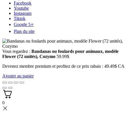
Facebook
Youtube
Instagram
Tiktok
Google 5⭐
Plan du site
Vous regardez :
Bandanas ou foulards pour animaux, modèle
Flower (72 unités), Cozymo
59.99
$
Devenez membre premium et profitez de ce prix rabais : 49.49$ CA
Ajouter au panier
0