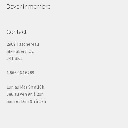
Devenir membre
Contact
2909 Taschereau
St-Hubert, Qc
J4T 3K1
1 866 964 6289
Lun au Mer 9h à 18h
Jeu au Ven 9h à 20h
Sam et Dim 9h à 17h