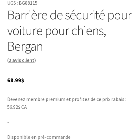
UGS :
BG88115
Barrière de sécurité pour
voiture pour chiens,
Bergan
(
2
avis client)
68.99
$
Devenez membre premium et profitez de ce prix rabais :
56.92$ CA
-
Disponible en pré-commande